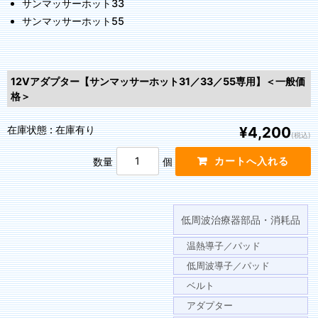
サンマッサーホット33
サンマッサーホット55
12Vアダプター【サンマッサーホット31／33／55専用】＜一般価
格＞
在庫状態 : 在庫有り
¥4,200
(税込)
数量
個
低周波治療器部品・消耗品
温熱導子／パッド
低周波導子／パッド
ベルト
アダプター