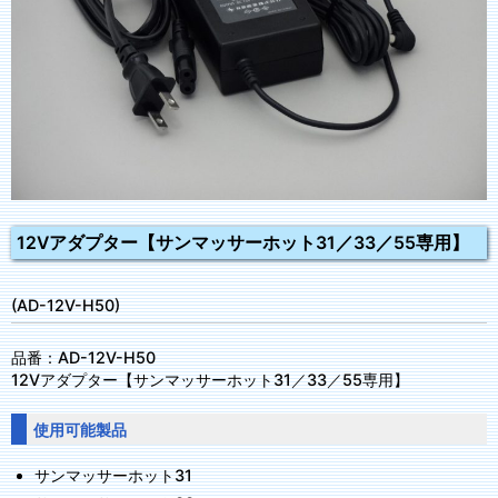
12Vアダプター【サンマッサーホット31／33／55専用】
(AD-12V-H50)
品番：AD-12V-H50
12Vアダプター【サンマッサーホット31／33／55専用】
使用可能製品
サンマッサーホット31