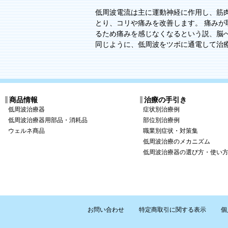
低周波電流は主に運動神経に作用し、筋
とり、コリや痛みを改善します。 痛み
るため痛みを感じなくなるという説、脳
同じように、低周波をツボに通電して治
商品情報
治療の手引き
低周波治療器
症状別治療例
低周波治療器用部品・消耗品
部位別治療例
ウェルネ商品
職業別症状・対策集
低周波治療のメカニズム
低周波治療器の選び方・使い
お問い合わせ
特定商取引に関する表示
個