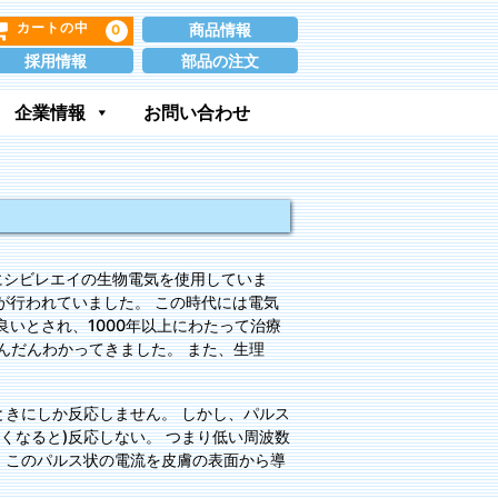
商品情報
0
カートの中
採用情報
部品の注文
企業情報
お問い合わせ
にシビレエイの生物電気を使用していま
が行われていました。 この時代には電気
いとされ、1000年以上にわたって治療
んだんわかってきました。 また、生理
きにしか反応しません。 しかし、パルス
くなると)反応しない。 つまり低い周波数
 このパルス状の電流を皮膚の表面から導