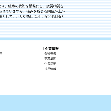
なり、組織の代謝を活発にし、疲労物質を
られていますが、痛みを感じる閾値が上が
用として、ハリや指圧におけるツボ刺激と
ス
企業情報
集
会社概要
事業展開
企業活動
採用情報