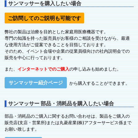
サンマッサーを購入したい場合
ご訪問してのご説明も可能です
弊社の製品は治療を目的とした家庭用医療機器です。
専門の知識を持った販売員がお客様のご相談を受けながら、最適
な使用方法がご提案できることを目指しております。
そのため、イベント会場や企業の従業員様向けの社内説明会での
販売を中心に行っております。
また、
インターネットでのご購入
の申し込みも始めました。
サンマッサー紹介ページ
から購入することができます。
サンマッサー 部品・消耗品を購入したい場合
部品・消耗品のご購入に関するお問い合わせは、製品をご購入の
販売店(支店・営業所)または丸菱産業(株)アフターサービス係まで
お願い致します。