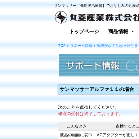
サンマッサー［低周波治療器］でおなじみの丸菱
トップページ
商品情報
TOP
> サポート情報
> 故障かな？と思ったとき
サンマッサーアルファ１１の場合
次のことを点検してください。
修理の受付は終了しております。
こんなとき
点検すると
液晶の画面に表示
ACアダプターが正し