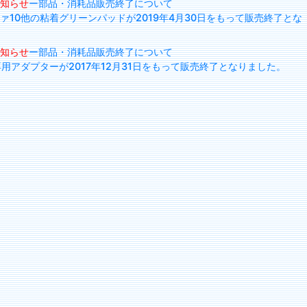
知らせ
ー部品・消耗品販売終了について
ァ10他の粘着グリーンパッドが2019年4月30日をもって販売終了とな
知らせ
ー部品・消耗品販売終了について
専用アダプターが2017年12月31日をもって販売終了となりました。