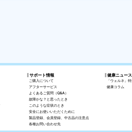
サポート情報
健康ニュー
ご購入について
「ウェルネ」特
アフターサービス
健康コラム
よくあるご質問（Q&A）
故障かな？と思ったとき
方
このような症状のとき
安全にお使いいただくために
製品登録、会員登録、中古品の注意点
各種お問い合わせ先