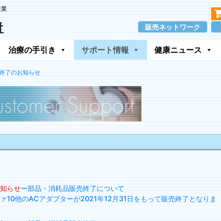
産業
販売ネットワーク
治療の手引き
サポート情報
健康ニュース
売終了のお知らせ
。
知らせ
ー部品・消耗品販売終了について
10他のACアダプターが2021年12月31日をもって販売終了となりま