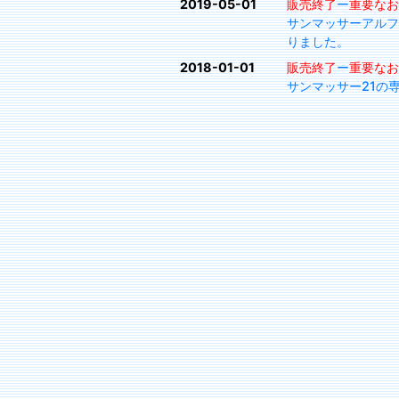
2019-05-01
販売終了
ー
重要なお
サンマッサーアルフ
りました。
2018-01-01
販売終了
ー
重要なお
サンマッサー21の