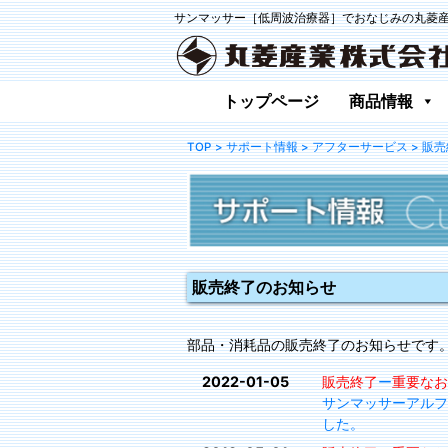
サンマッサー［低周波治療器］でおなじみの丸菱
トップページ
商品情報
TOP
> サポート情報
> アフターサービス
> 販
販売終了のお知らせ
部品・消耗品の販売終了のお知らせです
2022-01-05
販売終了
ー
重要なお
サンマッサーアルファ
した。