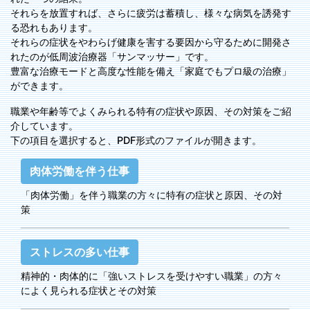
それらを放置すれば、さらに疲労は蓄積し、様々な病気を誘発す
る恐れもあります。
それらの症状をやわらげ健康を害する要因から守るために開発さ
れたのが低周波治療器「サンマッサー」です。
豊富な治療モードと高度な性能を備え「家庭でもプロ級の治療」
ができます。
職業や年齢等でよくみられる特有の症状や原因、その対策をご紹
介しています。
下の項目を選択すると、PDF形式のファイルが開きます。
肉体労働を伴う仕事
「肉体労働」を伴う職業の方々に特有の症状と原因、その対
策
ストレスの多い仕事
精神的・肉体的に「強いストレスを受けやすい職業」の方々
によく見られる症状とその対策