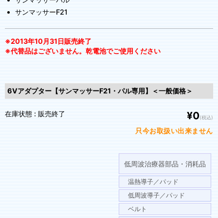
サンマッサーF21
※2013年10月31日販売終了
※代替品はございません。乾電池でご使用ください
6Vアダプター【サンマッサーF21・パル専用】＜一般価格＞
在庫状態 : 販売終了
¥0
(税込)
只今お取扱い出来ません
低周波治療器部品・消耗品
温熱導子／パッド
低周波導子／パッド
ベルト