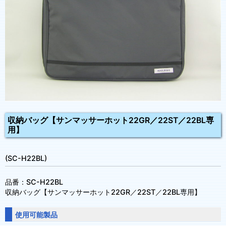
収納バッグ【サンマッサーホット22GR／22ST／22BL専
用】
(SC-H22BL)
品番：SC-H22BL
収納バッグ【サンマッサーホット22GR／22ST／22BL専用】
使用可能製品