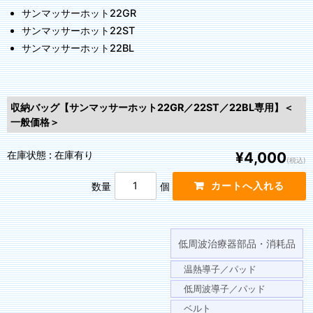
サンマッサーホット22GR
サンマッサーホット22ST
サンマッサーホット22BL
収納バッグ【サンマッサーホット22GR／22ST／22BL専用】＜
一般価格＞
在庫状態 : 在庫有り
¥4,000
(税込)
数量
個
低周波治療器部品・消耗品
温熱導子／パッド
低周波導子／パッド
ベルト