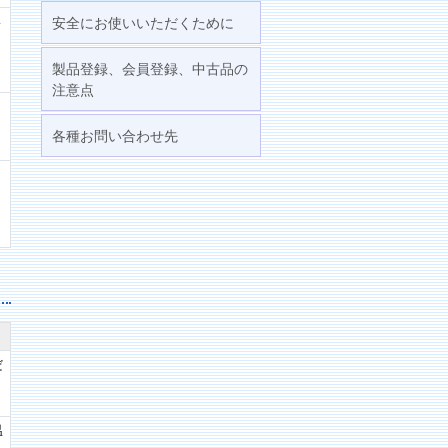
い
安全にお使いいただくために
さ
製品登録、会員登録、中古品の
注意点
各種お問い合わせ先
だ
温